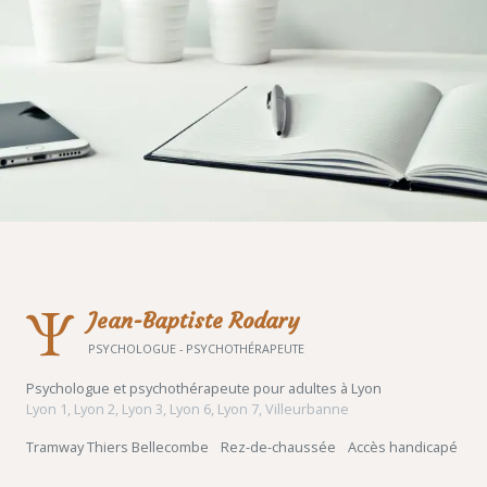
Ψ
Jean-Baptiste Rodary
PSYCHOLOGUE - PSYCHOTHÉRAPEUTE
Psychologue et psychothérapeute pour adultes à Lyon
Lyon 1, Lyon 2, Lyon 3, Lyon 6, Lyon 7, Villeurbanne
Tramway Thiers Bellecombe
Rez-de-chaussée
Accès handicapé