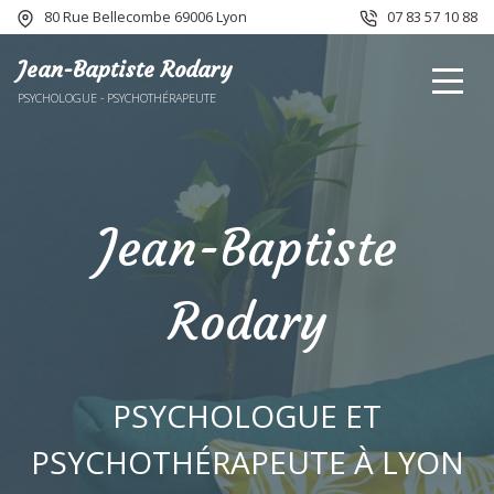
80 Rue Bellecombe 69006 Lyon
07 83 57 10 88
Jean-Baptiste Rodary
PSYCHOLOGUE - PSYCHOTHÉRAPEUTE
Jean-Baptiste
Rodary
PSYCHOLOGUE ET
PSYCHOTHÉRAPEUTE À LYON