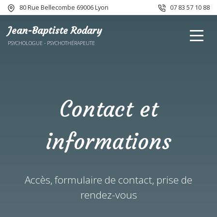
80 Rue Bellecombe 69006 Lyon
07 83 57 10 88
Jean-Baptiste Rodary
PSYCHOLOGUE - PSYCHOTHÉRAPEUTE
Contact et
informations
Accès, formulaire de contact, prise de
rendez-vous