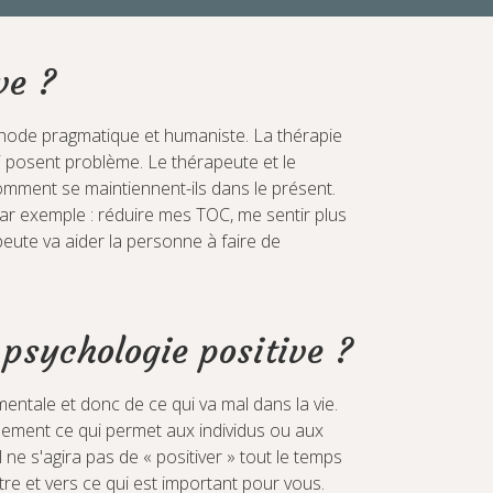
ve ?
hode pragmatique et humaniste. La thérapie
 posent problème. Le thérapeute et le
ment se maintiennent-ils dans le présent.
(par exemple : réduire mes TOC, me sentir plus
peute va aider la personne à faire de
 psychologie positive ?
entale et donc de ce qui va mal dans la vie.
uement ce qui permet aux individus ou aux
 ne s'agira pas de « positiver » tout le temps
re et vers ce qui est important pour vous.