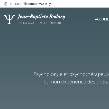
80 Rue Bellecombe 69006 Lyon
Ψ
Jean-Baptiste Rodary
ACCUEIL
PSYCHOLOGUE - PSYCHOTHÉRAPEUTE
Psychologue et psychothérapeut
et mon expérience des thérap